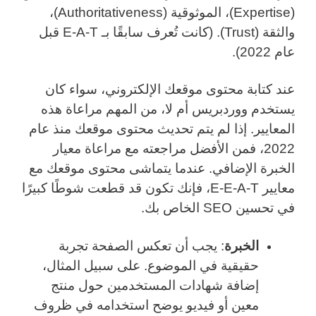
(Expertise)، الموثوقية (Authoritativeness)،
والثقة (Trust). (كانت تُعرف سابقًا بـ E-A-T قبل
عام 2022).
عند كتابة محتوى موقعك الإلكتروني، سواء كان
يستخدم ووردبريس أم لا، من المهم مراعاة هذه
المعايير. إذا لم يتم تحديث محتوى موقعك منذ عام
2022، فمن الأفضل مراجعته مع مراعاة معيار
الخبرة الإضافي. عندما يتماشى محتوى موقعك مع
معايير E-E-A-T، فإنك تكون قد قطعت شوطًا كبيرًا
في تحسين SEO الخاص بك.
الخبرة
: يجب أن تعكس الصفحة تجربة
حقيقية في الموضوع. على سبيل المثال،
إضافة شهادات المستخدمين حول منتج
معين أو فيديو يوضح استخدامه في ظروف