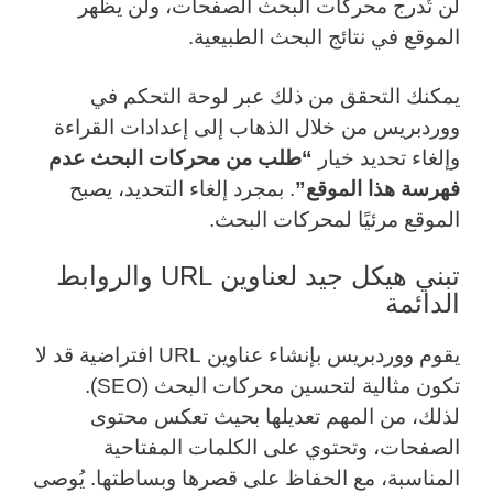
لن تُدرج محركات البحث الصفحات، ولن يظهر
الموقع في نتائج البحث الطبيعية.
يمكنك التحقق من ذلك عبر لوحة التحكم في
ووردبريس من خلال الذهاب إلى إعدادات القراءة
وإلغاء تحديد خيار
“طلب من محركات البحث عدم
فهرسة هذا الموقع”
. بمجرد إلغاء التحديد، يصبح
الموقع مرئيًا لمحركات البحث.
تبني هيكل جيد لعناوين URL والروابط
الدائمة
يقوم ووردبريس بإنشاء عناوين URL افتراضية قد لا
تكون مثالية لتحسين محركات البحث (SEO).
لذلك، من المهم تعديلها بحيث تعكس محتوى
الصفحات، وتحتوي على الكلمات المفتاحية
المناسبة، مع الحفاظ على قصرها وبساطتها. يُوصى