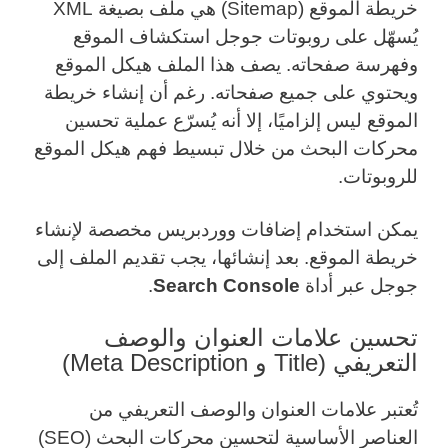
خريطة الموقع (Sitemap) هي ملف بصيغة XML
يُسهّل على روبوتات جوجل استكشاف الموقع
وفهرسة صفحاته. يصف هذا الملف هيكل الموقع
ويحتوي على جميع صفحاته. رغم أن إنشاء خريطة
الموقع ليس إلزاميًا، إلا أنه يُسرّع عملية تحسين
محركات البحث من خلال تبسيط فهم هيكل الموقع
للروبوتات.
يمكن استخدام إضافات ووردبريس مخصصة لإنشاء
خريطة الموقع. بعد إنشائها، يجب تقديم الملف إلى
جوجل عبر أداة
Search Console
.
تحسين علامات العنوان والوصف
التعريفي (Title و Meta Description)
تُعتبر علامات العنوان والوصف التعريفي من
العناصر الأساسية لتحسين محركات البحث (SEO)