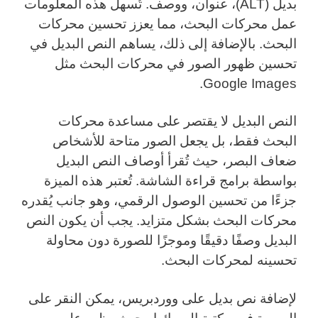
بديل (ALT)، عنوان، ووصف. تُسهل هذه المعلومات
عمل محركات البحث، مما يعزز تحسين محركات
البحث. بالإضافة إلى ذلك، يساهم النص البديل في
تحسين ظهور الصور في محركات البحث مثل
Google Images.
النص البديل لا يقتصر على مساعدة محركات
البحث فقط، بل يجعل الصور متاحة للأشخاص
ضعاف البصر، حيث تُقرأ أوصاف النص البديل
بواسطة برامج قراءة الشاشة. تُعتبر هذه الميزة
جزءًا من تحسين الوصول الرقمي، وهو جانب يُقدره
محركات البحث بشكل متزايد. يجب أن يكون النص
البديل وصفًا دقيقًا وموجزًا للصورة دون محاولة
تحسينه لمحركات البحث.
لإضافة نص بديل على ووردبريس، يمكن النقر على