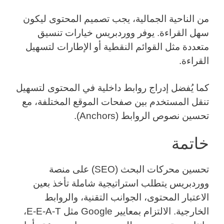
من الناحية الجمالية، يجب تصميم المحتوى ليكون
سهل القراءة. يوفر ووردبريس خيارات تنسيق
متعددة مثل القوائم النقطية أو الإطارات لتسهيل
القراءة.
كما يُفضل إدراج روابط داخلية في المحتوى لتسهيل
تنقل المستخدم بين صفحات الموقع المختلفة، مع
تحسين نصوص الروابط (Anchors).
خاتمة
تحسين محركات البحث (SEO) على منصة
ووردبريس يتطلب استراتيجية شاملة تأخذ بعين
الاعتبار المحتوى، الجوانب التقنية، والروابط
الخارجية. الالتزام بمعايير Google مثل E-E-A-T،