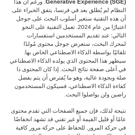
Generative Experience (SGE)
. ورغم أن هذا
النظام لم يُطلق بعد في فرنسا، يتفق الخبراء على
أن هذه التقنية ستغير أسلوب البحث على جوجل
اعتبارًا من عام 2024. تعمل التقنية على النحو
التالي: عند تقديم المستخدمين استفسارات
لمحرك البحث، ستعرض جوجل محتوى مُولدًا
تلقائيًا بواسطة الذكاء الاصطناعي الخاص بها.
سيظهر هذا المحتوى الذي يولده الذكاء الاصطناعي
في أعلى صفحة نتائج البحث. إذا كان المحتوى ذا
صلة وبجودة عالية، وهو ما يُفترض أن يتم بفضل
كفاءة الذكاء الاصطناعي، فسيكون المستخدمون
راضين ولن يواصلوا البحث.
نتيجة لذلك، فإن جميع الصفحات التي تقدم محتوى
عامًا أو قليل القيمة أو غير تقني قد تشهد انخفاضًا
في حركة المرور. للحفاظ على حركة مرور كافية