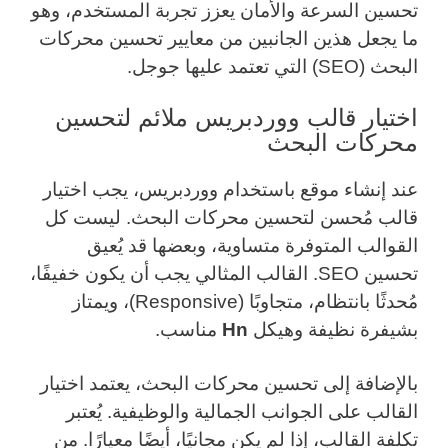
تحسين السرعة والأمان يعزز تجربة المستخدم، وهو
ما يجعل هذين الجانبين من معايير تحسين محركات
البحث (SEO) التي تعتمد عليها جوجل.
اختيار قالب ووردبريس ملائم لتحسين
محركات البحث
عند إنشاء موقع باستخدام ووردبريس، يجب اختيار
قالب مُحسن لتحسين محركات البحث. ليست كل
القوالب المتوفرة متساوية، وبعضها قد يُعيق
تحسين SEO. القالب المثالي يجب أن يكون خفيفًا،
مُحدثًا بانتظام، متجاوبًا (Responsive)، ويمتاز
بشيفرة نظيفة وهيكل
Hn
مناسب.
بالإضافة إلى تحسين محركات البحث، يعتمد اختيار
القالب على الجوانب الجمالية والوظيفية. يُعتبر
تكلفة القالب، إذا لم يكن مجانيًا، أيضًا معيارًا. من