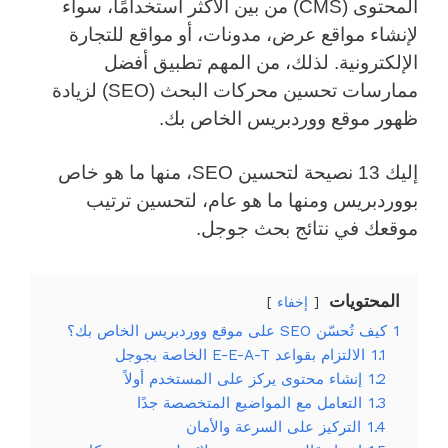
المحتوى (CMS) من بين الأكثر استخدامًا، سواء
لإنشاء مواقع عرض، مدونات، أو مواقع للتجارة
الإلكترونية. لذلك، من المهم تطبيق أفضل
ممارسات تحسين محركات البحث (SEO) لزيادة
ظهور موقع ووردبريس الخاص بك.
إليك 13 نصيحة لتحسين SEO، منها ما هو خاص
بووردبريس ومنها ما هو عام، لتحسين ترتيب
موقعك في نتائج بحث جوجل.
المحتويات
إخفاء
1
كيف تُحسّن SEO على موقع ووردبريس الخاص بك؟
1.1
الالتزام بقواعد E-E-A-T الخاصة بجوجل
1.2
إنشاء محتوى يركز على المستخدم أولاً
1.3
التعامل مع المواضيع المتخصصة جدًا
1.4
التركيز على السرعة والأمان