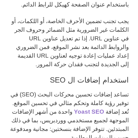
باستخدام عنوان الصفحة كهيكل للرابط الدائم.
يجب تجنب تضمين الأحرف الخاصة، أو اللكمات، أو
الكلمات غير الضرورية مثل الضمائر وحروف الجر
في عناوين URL. إذا تم تعديل عناوين URL
والروابط الدائمة بعد نشر الموقع، فمن الضروري
إعداد عمليات إعادة توجيه لعناوين URL القديمة
إلى الجديدة لتجنب فقدان حركة المرور.
استخدام إضافات ال SEO
تساعد إضافات تحسين محركات البحث (SEO) في
توفير رؤية كاملة وتحكم مثالي في تحسين الموقع.
تُعد إضافة
Yoast SEO
واحدة من أشهر الإضافات
الموجهة لجميع مستخدمي ووردبريس، بما في ذلك
المبتدئين. تتوفر الإضافة بنسختين: مجانية ومدفوعة
حسب الميزات المطلوبة.