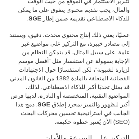
لتبرير الاستثمار في الموقع من حيث الوقت
والمال، يجب تقديم محتوى يتفوق على ما يمكن
للذكاء الاصطناعي تقديمه ضمن إطار
SGE
.
عمليًا، يعني ذلك إنتاج محتوى محدث، دقيق، ويستند
إلى مصادر خبيرة، مع التركيز على مواضيع غير
عامة. على سبيل المثال، قد يتمكن النظام من
الإجابة بسهولة عن استفسار مثل “أفضل موسم
لزيارة لشبونة”، لكن استفسارًا حول الاجتهادات
القضائية المتعلقة بالمادة 1382 من القانون المدني
قد يمثل تحديًا أكبر للذكاء الاصطناعي. لذلك،
المواضيع التقنية، المتخصصة أو النادرة، لديها فرص
أكبر للظهور والتميز بمجرد إطلاق
SGE
. دمج هذا
الجانب في استراتيجية تحسين محركات البحث
(SEO) الآن يُعتبر خطوة حكيمة.
التركيز على السرعة والأمان