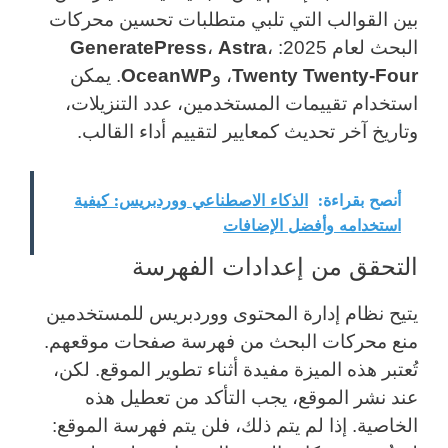
بين القوالب التي تلبي متطلبات تحسين محركات
البحث لعام 2025:
،
Astra
،
GeneratePress
Twenty Twenty-Four
، و
OceanWP
. يمكن
استخدام تقييمات المستخدمين، عدد التنزيلات،
وتاريخ آخر تحديث كمعايير لتقييم أداء القالب.
أنصح بقراءة:
الذكاء الاصطناعي ووردبريس: كيفية
استخدامه وأفضل الإضافات
التحقق من إعدادات الفهرسة
يتيح نظام إدارة المحتوى ووردبريس للمستخدمين
منع محركات البحث من فهرسة صفحات موقعهم.
تُعتبر هذه الميزة مفيدة أثناء تطوير الموقع. لكن،
عند نشر الموقع، يجب التأكد من تعطيل هذه
الخاصية. إذا لم يتم ذلك، فلن يتم فهرسة الموقع: