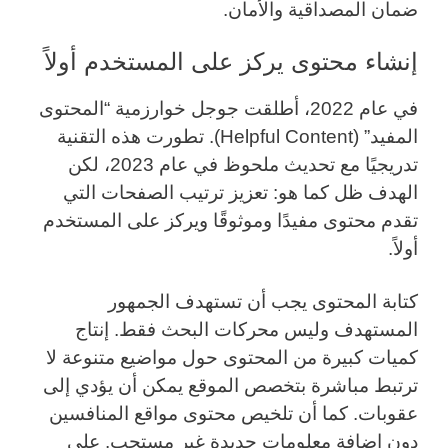
ضمان المصداقية والأمان.
إنشاء محتوى يركز على المستخدم أولاً
في عام 2022، أطلقت جوجل خوارزمية “المحتوى
المفيد” (Helpful Content). تطورت هذه التقنية
تدريجيًا مع تحديث ملحوظ في عام 2023، لكن
الهدف ظل كما هو: تعزيز ترتيب الصفحات التي
تقدم محتوى مفيدًا وموثوقًا ويركز على المستخدم
أولاً.
كتابة المحتوى يجب أن تستهدف الجمهور
المستهدف وليس محركات البحث فقط. إنتاج
كميات كبيرة من المحتوى حول مواضيع متنوعة لا
ترتبط مباشرة بتخصص الموقع يمكن أن يؤدي إلى
عقوبات. كما أن تلخيص محتوى مواقع المنافسين
دون إضافة معلومات جديدة غير مستحب. على