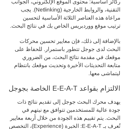
ركائز أساسية: محتوى الموقع الإلكتروني، الجوانب
التقنية، والروابط الخارجية (Netlinking). يجب
مراعاة هذه العناصر الثلاثة الأساسية لتحسين
ترتيب موقع ووردبريس الخاص بك في نتائج البحث.
بالإضافة إلى ذلك، فإن معايير تحسين محركات
البحث لدى جوجل تتطور باستمرار. للحفاظ على
موقعك في مقدمة نتائج البحث، من الضروري
متابعة التحديثات الأخيرة وتحديث موقعك بانتظام
ليتماشى معها.
الالتزام بقواعد E-E-A-T الخاصة بجوجل
يهدف محرك البحث جوجل إلى تقديم نتائج ذات
جودة عالية للمستخدمين تتوافق مع نيتهم في
البحث. يتم تقييم هذه الجودة من خلال أربعة معايير
تُعرف بـ E-E-A-T: الخبرة (Experience)، التخصص