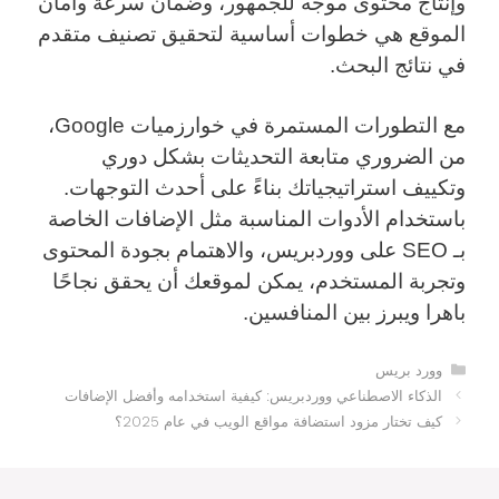
وإنتاج محتوى موجه للجمهور، وضمان سرعة وأمان
الموقع هي خطوات أساسية لتحقيق تصنيف متقدم
في نتائج البحث.
مع التطورات المستمرة في خوارزميات Google،
من الضروري متابعة التحديثات بشكل دوري
وتكييف استراتيجياتك بناءً على أحدث التوجهات.
باستخدام الأدوات المناسبة مثل الإضافات الخاصة
بـ SEO على ووردبريس، والاهتمام بجودة المحتوى
وتجربة المستخدم، يمكن لموقعك أن يحقق نجاحًا
باهرا ويبرز بين المنافسين.
التصنيفات
وورد بريس
الذكاء الاصطناعي ووردبريس: كيفية استخدامه وأفضل الإضافات
كيف تختار مزود استضافة مواقع الويب في عام 2025؟